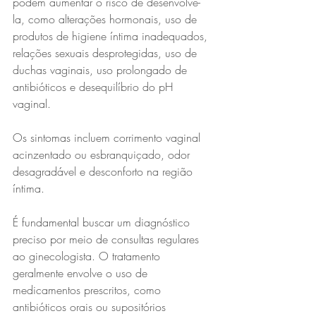
podem aumentar o risco de desenvolvê-
la, como alterações hormonais, uso de 
produtos de higiene íntima inadequados, 
relações sexuais desprotegidas, uso de 
duchas vaginais, uso prolongado de 
antibióticos e desequilíbrio do pH 
vaginal. 
Os sintomas incluem corrimento vaginal 
acinzentado ou esbranquiçado, odor 
desagradável e desconforto na região 
íntima.
É fundamental buscar um diagnóstico 
preciso por meio de consultas regulares 
ao ginecologista. O tratamento 
geralmente envolve o uso de 
medicamentos prescritos, como 
antibióticos orais ou supositórios 