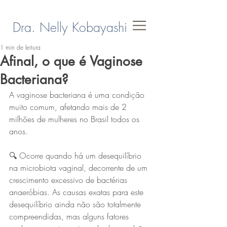
Dra. Nelly Kobayashi
1 min de leitura
Afinal, o que é Vaginose
Bacteriana?
A vaginose bacteriana é uma condição 
muito comum, afetando mais de 2 
milhões de mulheres no Brasil todos os 
anos.
🔍 Ocorre quando há um desequilíbrio 
na microbiota vaginal, decorrente de um 
crescimento excessivo de bactérias 
anaeróbias. As causas exatas para este 
desequilíbrio ainda não são totalmente 
compreendidas, mas alguns fatores 