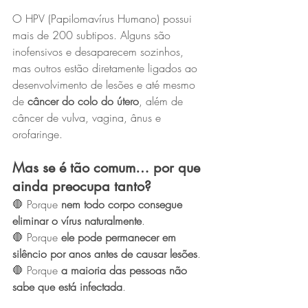
O HPV (Papilomavírus Humano) possui 
mais de 200 subtipos. Alguns são 
inofensivos e desaparecem sozinhos, 
mas outros estão diretamente ligados ao 
desenvolvimento de lesões e até mesmo 
de 
câncer do colo do útero
, além de 
câncer de vulva, vagina, ânus e 
orofaringe.
Mas se é tão comum… por que 
ainda preocupa tanto?
🛑 Porque 
nem todo corpo consegue 
eliminar o vírus naturalmente
.
🛑 Porque 
ele pode permanecer em 
silêncio por anos antes de causar lesões
.
🛑 Porque 
a maioria das pessoas não 
sabe que está infectada
.