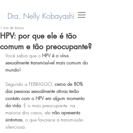
Dra. Nelly Kobayashi
1 min de leitura
HPV: por que ele é tão
comum e tão preocupante?
Você sabia que o 
HPV é o vírus 
sexualmente transmissível mais comum do 
mundo
? 
Segundo a FEBRASGO, 
cerca de 80% 
das pessoas sexualmente ativas terão 
contato com o HPV em algum momento 
da vida
. E o mais preocupante: na 
maioria dos casos, ele 
não apresenta 
sintomas
, o que favorece a transmissão 
silenciosa.