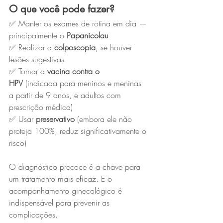
O que você pode fazer?
✅ Manter os exames de rotina em dia — 
principalmente o 
Papanicolau
✅ Realizar a 
colposcopia
, se houver 
lesões sugestivas
✅ Tomar a 
vacina contra o 
HPV
 (indicada para meninos e meninas 
a partir de 9 anos, e adultos com 
prescrição médica)
✅ Usar 
preservativo
 (embora ele não 
proteja 100%, reduz significativamente o 
risco)
O diagnóstico precoce é a chave para 
um tratamento mais eficaz. E o 
acompanhamento ginecológico é 
indispensável para prevenir as 
complicações.