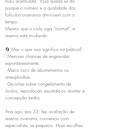
mais acentuada.  Essa queda se dá 
porque o número e a qualidade dos 
folículos ovarianos diminuem com o 
tempo. 
Mesmo que o ciclo siga “normal”, a 
reserva está mudando.
🔄 Mas o que isso significa na prática?
- Menores chances de engravidar 
espontaneamente.
- Maior risco de abortamentos ou 
aneuploidias.
- Decisões sobre congelamento de 
óvulos, reprodução assistida ou aceitar a 
concepção tardia. 
Ana agiu aos 33: fez avaliação de 
reserva ovariana, conversou com 
especialista, se preparou. Hoje escolheu 