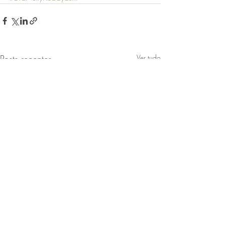
Posts recentes
Ver tudo