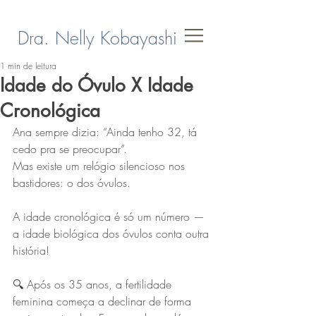
Dra. Nelly Kobayashi
1 min de leitura
Idade do Óvulo X Idade
Cronológica
Ana sempre dizia: “Ainda tenho 32, tá 
cedo pra se preocupar”. 
Mas existe um relógio silencioso nos 
bastidores: o dos óvulos. 
A idade cronológica é só um número — 
a idade biológica dos óvulos conta outra 
história!
🔍 Após os 35 anos, a fertilidade 
feminina começa a declinar de forma 