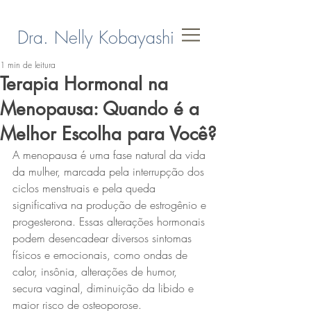
Dra. Nelly Kobayashi
1 min de leitura
Terapia Hormonal na
Menopausa: Quando é a
Melhor Escolha para Você?
A menopausa é uma fase natural da vida 
da mulher, marcada pela interrupção dos 
ciclos menstruais e pela queda 
significativa na produção de estrogênio e 
progesterona. Essas alterações hormonais 
podem desencadear diversos sintomas 
físicos e emocionais, como ondas de 
calor, insônia, alterações de humor, 
secura vaginal, diminuição da libido e 
maior risco de osteoporose.