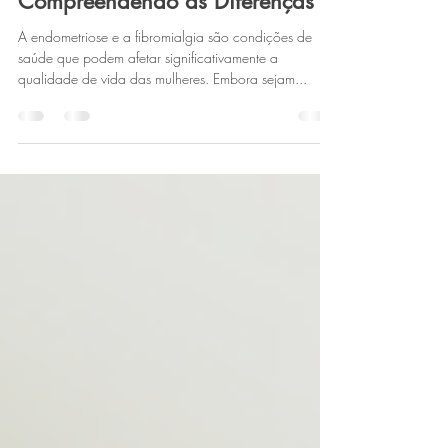
2 min de leitura
Endometriose x Fibromialgia:
Compreendendo as Diferenças
A endometriose e a fibromialgia são condições de
saúde que podem afetar significativamente a
qualidade de vida das mulheres. Embora sejam...