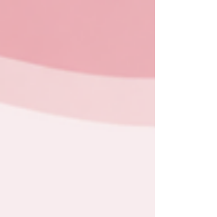
de microrganismos que convivem em equilíbrio, sendo
os principais deles os lactobacilos. Essas bactérias são
consideradas "boas" porque ajudam a manter o pH
vaginal naturalmente ácido, dificultando o crescimento
de fungos, bactérias e outros agentes que podem
causar infecções