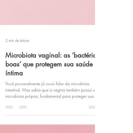
2 min de leitura
Microbiota vaginal: as ‘bactérias
boas’ que protegem sua saúde
íntima
Você provavelmente já ouviu falar da microbiota
intestinal. Mas sabia que a vagina também possui uma
microbiota própria, fundamental para proteger sua
saúde íntima? Esse ecossistema é formado por bilhões