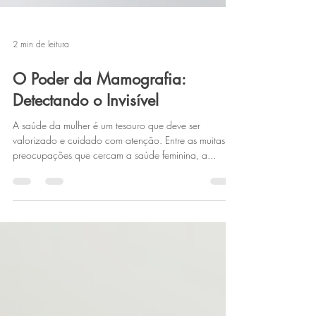
2 min de leitura
O Poder da Mamografia:
Detectando o Invisível
A saúde da mulher é um tesouro que deve ser
valorizado e cuidado com atenção. Entre as muitas
preocupações que cercam a saúde feminina, a...