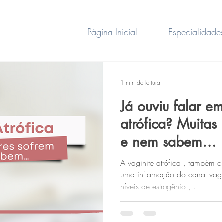
Página Inicial
Especialidade
1 min de leitura
Já ouviu falar em
atrófica? Muitas
e nem sabem…
A vaginite atrófica , também 
uma inflamação do canal vag
níveis de estrogênio ,...