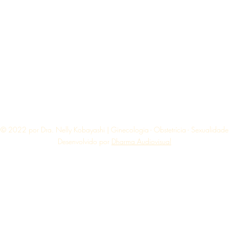
© 2022 por Dra. Nelly Kobayashi | Ginecologia - Obstetrícia - Sexualidade
Desenvolvido por
Dharma Audiovisual