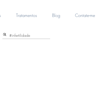
s
Tratamentos
Blog
Contate-me