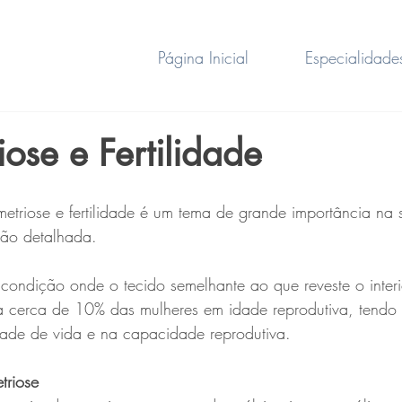
Página Inicial
Especialidade
ose e Fertilidade
etriose e fertilidade é um tema de grande importância na 
são detalhada.
ondição onde o tecido semelhante ao que reveste o interi
eta cerca de 10% das mulheres em idade reprodutiva, tendo
idade de vida e na capacidade reprodutiva.
triose